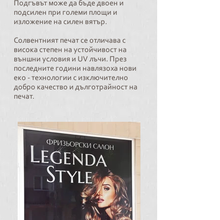
Подгъвът може да бъде двоен и
подсилен при големи площи и
изложение на силен вятър.
Солвентният печат се отличава с
висока степен на устойчивост на
външни условия и UV лъчи. През
последните години навлязоха нови
еко - технологии с изключително
добро качество и дълготрайност на
печат.