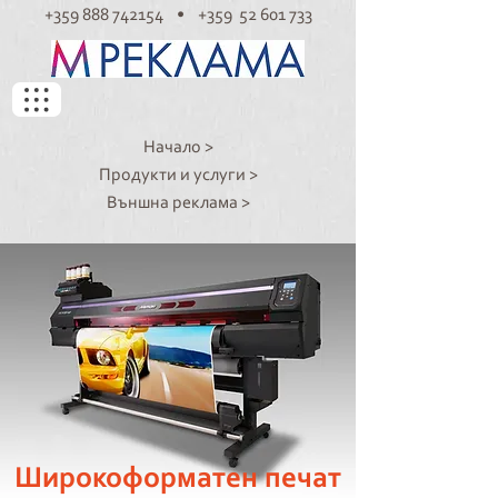
+359 888 742154 • +359 52 601 733
Начало >
Продукти и услуги >
Външна реклама >
Широкоформатен печат