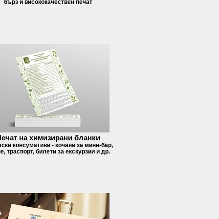
бърз и висококачествен печат
Печат на химизирани бланки
ски консумативи - кочани за мини-бар,
е, траспорт, билети за екскурзии и др.