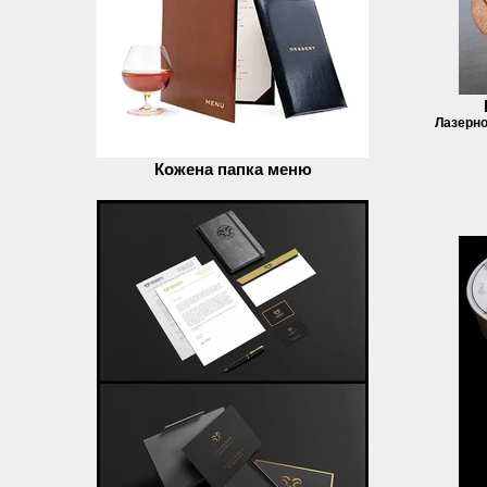
Лазерно
Кожена папка меню