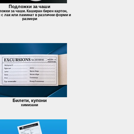
Подложки за чаши
ожки за чаши. Каширан бирен картон,
 с лак или ламинат в различни форми и
размери
Билети, купони
химизани