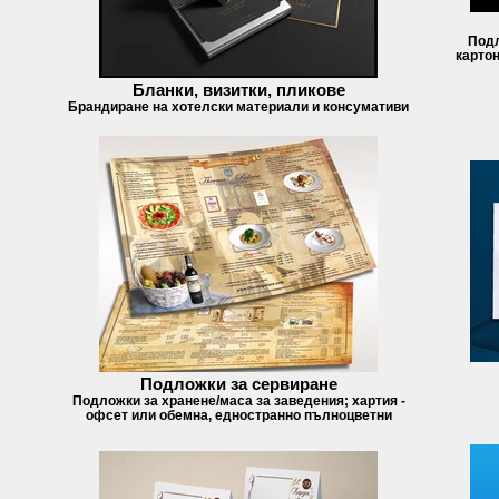
Подл
картон
Бланки, визитки, пликове
Брандиране на хотелски материали и консумативи
Подложки за сервиране
Подложки за хранене/маса за заведения; хартия -
офсет или обемна, едностранно пълноцветни