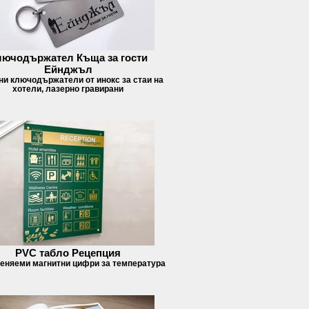
лючодържател Къща за гости
Ейнджъл
и ключодържатели от инокс за стаи на
хотели, лазерно гравирани
PVC табло Рецепция
еняеми магнитни цифри за температура