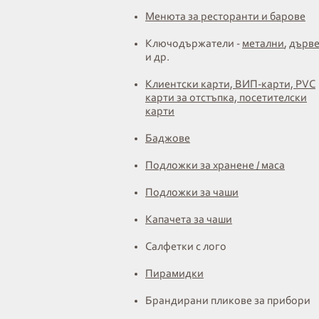
Менюта за ресторанти и барове
Ключодържатели -
метални
,
дърв
и др.
Клиентски карти, ВИП-карти, PVC
карти за отстъпка, посетителски
карти
Баджове
Подложки за хранене / маса
Подложки за чаши
Капачета за чаши
Салфетки с лого
Пирамидки
Брандирани пликове за прибори