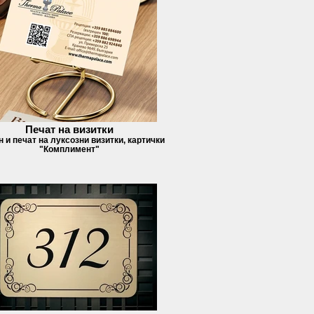
Печат на визитки
 и печат на луксозни визитки, картички
"Комплимент"