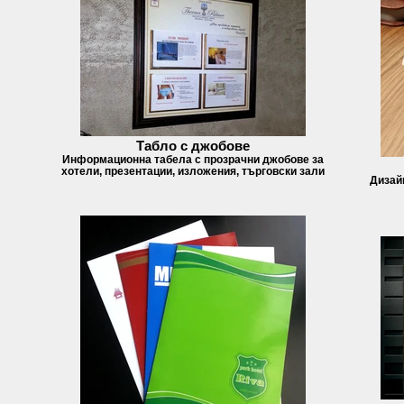
Табло с джобове
Информационна табела с прозрачни джобове за
хотели, презентации, изложения, търговски зали
Дизайн